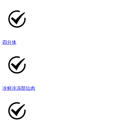
四分体
冷鲜冷冻部位肉