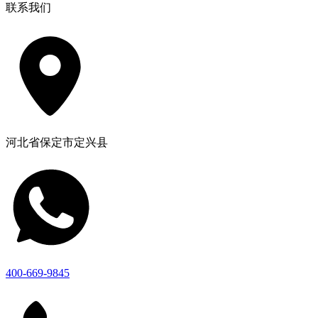
联系我们
河北省保定市定兴县
400-669-9845