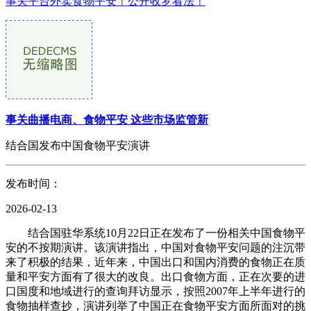
事关平台外卖食物平安！公开收罗看法！
事关曲播电商、食物平安 这些市场监管新
结合国发布中国食物平安演讲
发布时间：
2026-02-13
结合国驻华系统10月22日正在发布了一份相关中国食物平
安的不按期演讲。该演讲指出，中国对食物平安问题的注沉带
来了积极的结果，近年来，中国出口和国内消费的食物正在质
量和平安方面有了很大的改良。出口食物方面，正在次要的进
口国度和地域进行的查询拜访显示，按照2007年上半年进行的
食物抽样查抄，演讲列举了中国正在食物平安方面所面对的挑