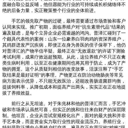
度融合取公益反哺，他但愿能为行业的可持续成长积储络绎不
绝的后备力量，实正鞭策整个行业的全体前进。
手艺的领先取产物的过硬，最终需要通过市场查验和客户
认同来实现。推广初期，面临养殖户对“抗生素替代品”结果的
遍及疑虑，是每个立异企业必需逾越的鸿沟。普泽汇碰到了一
个颇具代表性的案例：山东一位豢养白羽肉鸡的资深养殖户，
其鸡群迸发严沉疾病，即便正在身为兽医的侄子保举下，他仍
对普泽汇的产物半信半疑。最终正在“无效退款”的许诺下测验
考试利用，成果疗效远超预期。从此，这位养殖户不只正在禽
类生病时利用，以至正在健康期间也将其用于防止，成为了产
物的拥趸。这个从质疑到相信的改变故事，活泼注释了“手艺
取结果是最好证明”的事理。产物更正在防治动物肠炎等常见
病方面表示优异，不只能无效医治，还能改善肠道菌群均衡，
提拔饲料率，从降低成本和提高产出两头，实实正在正在地提
拔了养殖效益。
前行之从无坦途。对于朱兆林和他的普泽汇而言，手艺冲
破和市场承认虽然可喜，但实正的挑和往往来自财产的深层限
制。他坦言，企业从尝试室规模化出产，面对的最大挑和并非
手艺本身，而是资金实力取行业性的现金流压力。养殖行业，
特别是取泛博中小养殖户打交道，遍及存正在严沉的“赊账”现