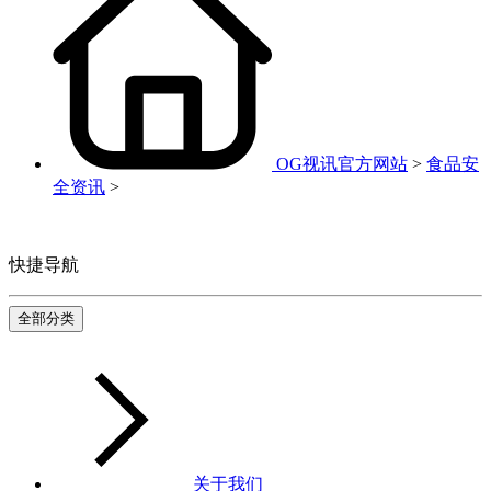
OG视讯官方网站
>
食品安
全资讯
>
快捷导航
全部分类
关于我们