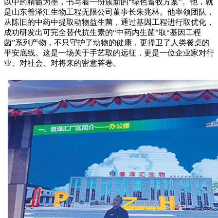
以中药精髓为墨，书写着一份簇新的“绿色畜牧方案”。他，就
是山东普泽汇生物工程无限公司董事长朱兆林。他率领团队，
从陈旧的中药中提取动物益生菌，通过基因工程进行取优化，
成功研发出可完全替代抗生素的“中药内生菌”取“基因工程
菌”系列产物，不只守护了动物的健康，更捍卫了人类餐桌的
平安底线。这是一场关于手艺取的远征，更是一位企业家对行
业、对社会、对将来的密意答卷。