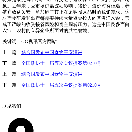
象。近年来，受市场供需波动影响，猪价、蛋价时有低迷，养
殖户效益欠安，愈加剧了其正在采购投入品时的赊销需求。这
对产物研发和出产都需要持续大量资金投入的普泽汇来说，形
成了严峻的收受接管风险和资金周转压力。这是中国良多面向
农业、农村的立异企业所面对的共性窘境。
关键词：OG视讯官方网站
上一篇：
结合国发布中国食物平安演讲
下一篇：
全国政协十一届五次会议提案第0210号
上一篇：
结合国发布中国食物平安演讲
下一篇：
全国政协十一届五次会议提案第0210号
联系我们