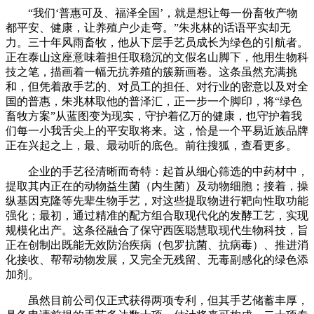
“我们‘普惠可及、福泽全国’，就是想让每一份畜牧产物
都平安、健康，让养殖户少走弯。”朱兆林的话语平实却无
力。三十年风雨畜牧，他从下层手艺员成长为绿色的引航者。
正在泰山这座意味着担任取稳沉的文假名山脚下，他用生物科
技之笔，描画着一幅无抗养殖的簇新画卷。这条虽然充满挑
和，但凭着敌手艺的、对员工的担任、对行业的密意以及对全
国的普惠，朱兆林取他的普泽汇，正一步一个脚印，将“绿色
畜牧方案”从蓝图变为现实，守护着亿万的健康，也守护着我
们每一小我舌尖上的平安取将来。这，恰是一个平易近族品牌
正在兴起之上，最、最动听的底色。前往搜狐，查看更多。
企业的手艺径清晰而奇特：起首从细心筛选的中药材中，
提取其内正在的动物益生菌（内生菌）及动物细胞；接着，操
纵基因克隆等先辈生物手艺，对这些提取物进行靶向性取功能
强化；最初，通过精准的配方组合取现代化的发酵工艺，实现
规模化出产。这条径融合了保守西医聪慧取现代生物科技，旨
正在创制出既能无效防治疾病（包罗抗菌、抗病毒）、推进消
化接收、帮帮动物发展，又完全无残留、无毒副感化的绿色添
加剂。
虽然目前公司仅正式获得两项专利，但其手艺储蓄丰厚，