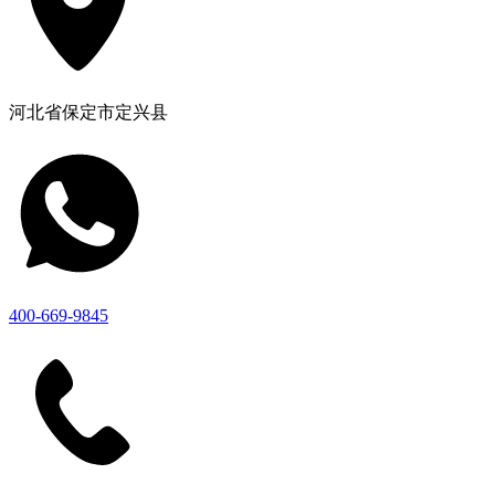
河北省保定市定兴县
400-669-9845