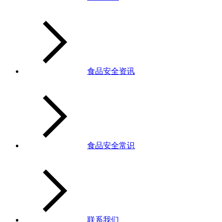
食品安全资讯
食品安全常识
联系我们