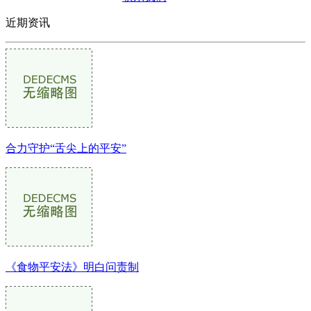
近期资讯
合力守护“舌尖上的平安”
《食物平安法》明白问责制