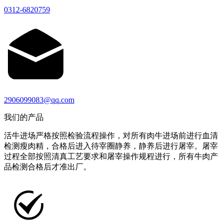
0312-6820759
2906099083@qq.com
我们的产品
活牛进场严格按照检验流程操作，对所有肉牛进场前进行血清
检测瘦肉精，合格后进入待宰圈静养，静养后进行屠宰。屠宰
过程全部按照清真工艺要求和屠宰操作规程进行，所有牛肉产
品检测合格后才准出厂。