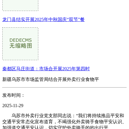
龙门县结实开展2025年中秋国庆“双节”餐
秦都区马庄街道：市场合开展2025年第四时
新疆乌苏市市场监管局结合开展外卖行业食物平
发布时间：
2025-11-29
乌苏市外卖行业党支部同志说：“我们将持续推品平安和
交通平安常态化宣布道育，不竭强化外卖骑手食物平安认识、
加强道交通平安认识，切实守护外卖骑手的的出行平