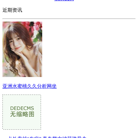
近期资讯
亚洲水蜜桃久久分析网坐