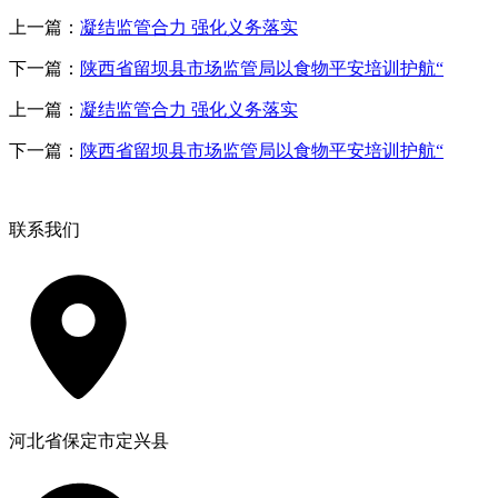
上一篇：
凝结监管合力 强化义务落实
下一篇：
陕西省留坝县市场监管局以食物平安培训护航“
上一篇：
凝结监管合力 强化义务落实
下一篇：
陕西省留坝县市场监管局以食物平安培训护航“
联系我们
河北省保定市定兴县