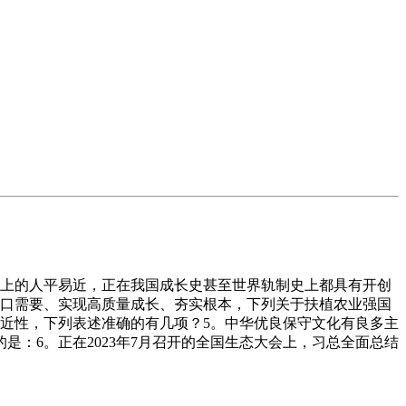
上的人平易近，正在我国成长史甚至世界轨制史上都具有开创
糊口需要、实现高质量成长、夯实根本，下列关于扶植农业强国
近性，下列表述准确的有几项？5。中华优良保守文化有良多主
：6。正在2023年7月召开的全国生态大会上，习总全面总结