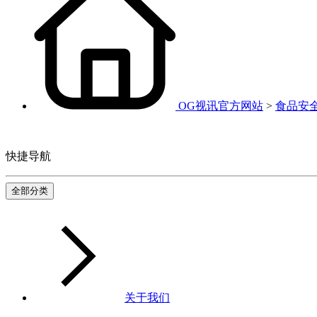
OG视讯官方网站
>
食品安
快捷导航
全部分类
关于我们