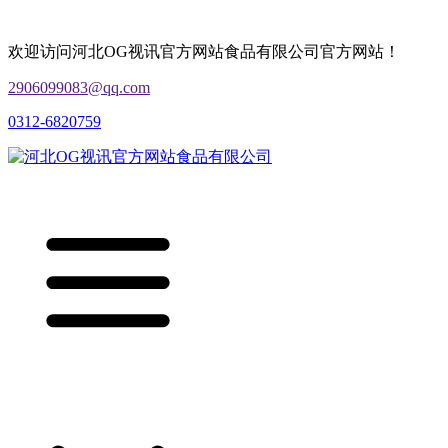
欢迎访问河北OG视讯官方网站食品有限公司官方网站！
2906099083@qq.com
0312-6820759