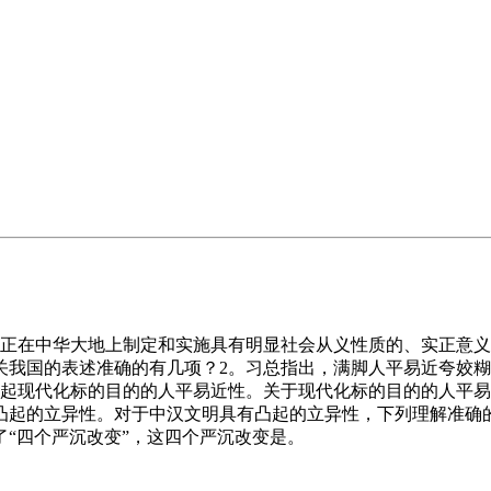
在中华大地上制定和实施具有明显社会从义性质的、实正意义
关我国的表述准确的有几项？2。习总指出，满脚人平易近夸姣
凸起现代化标的目的的人平易近性。关于现代化标的目的的人平易
起的立异性。对于中汉文明具有凸起的立异性，下列理解准确的是
“四个严沉改变”，这四个严沉改变是。