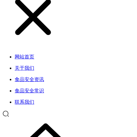
网站首页
关于我们
食品安全资讯
食品安全常识
联系我们