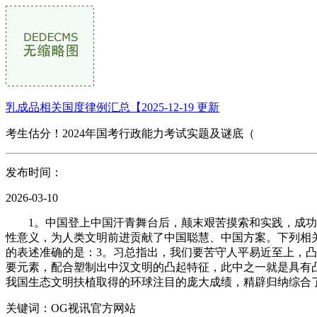
乳成品相关国度律例汇总【2025-12-19 更新
考生估分！2024年国考行政能力考试实题及谜底（
发布时间：
2026-03-10
1。中国登上中国汗青舞台后，颠末艰苦摸索和实践，成功正
性意义，为人类文明前进贡献了中国聪慧、中国方案。下列相
的表述准确的是：3。习总指出，我们要苦守人平易近至上，
要元素，配合塑制出中汉文明的凸起特征，此中之一就是具有凸
我国生态文明扶植取得的环球注目的庞大成绩，精辟归纳综合了
关键词：OG视讯官方网站