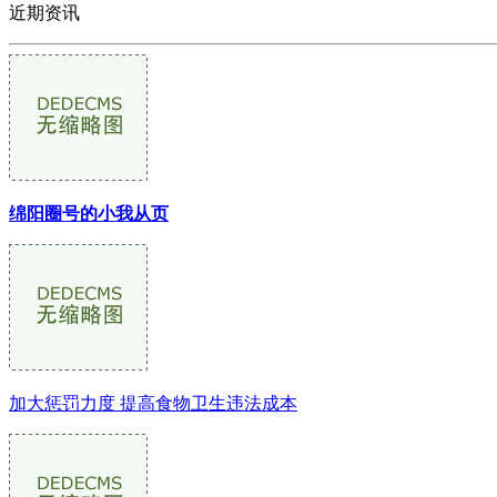
近期资讯
绵阳圈号的小我从页
加大惩罚力度 提高食物卫生违法成本