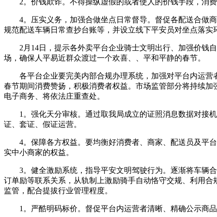
2。价钱欺诈。不得操纵虚假的或者使人的价钱手段，消费
4。压实义务，加强合做坐点日常督导。督促各配送合做商成
规范配送车辆日常查抄台账等，并设立线下平安员对坐点落实
2月14日，提示各外卖平台企业骑士文明出行、加强价钱自
场，确保人平易近群众渡过一个欢喜、、平和平静的春节。
各平台企业要完美内部合规办理系统，加强对平台内运营者
春节期间消费赞扬，积极消费者权益。市场监管部分将持续加
电子商务、将依法庄重查处。
1。强化天分审核。通过取我局成立的证照消息数据对接机
证、套证、假证运营。
4。保障各方权益。要均衡好消费者、商家、配送员及平台本
实中小商家的权益。
3。健全激励系统，指导平安文明驾驶行为。逐渐将车辆合规
订单励等联系关系，从轨制上激励骑手自动恪守交规、利用合
监管，配合提拔行业管理程度。
1。严酷明码标价。督促平台内运营者清晰、精确公示商品