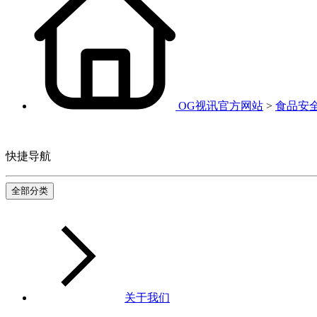
OG视讯官方网站
>
食品安
快捷导航
全部分类
关于我们