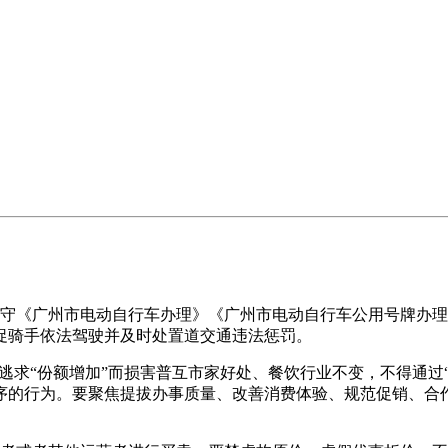
《广州市电动自行车办理》《广州市电动自行车公用号牌办理
促骑手依法驾驶并及时处置道交通违法惩罚。
求“份额增加”而损害普互市家好处、餐饮行业不变，不得通过
序的行为。要聚焦提拔办事质量、改善消费体验、规范促销、合