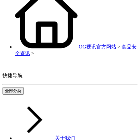
OG视讯官方网站
>
食品安
全资讯
>
快捷导航
全部分类
关于我们