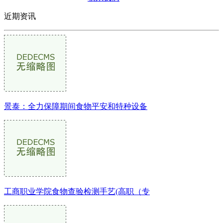
近期资讯
景泰：全力保障期间食物平安和特种设备
工商职业学院食物查验检测手艺(高职（专