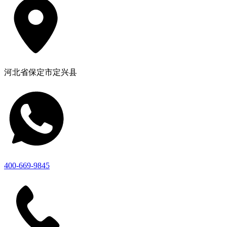
河北省保定市定兴县
400-669-9845