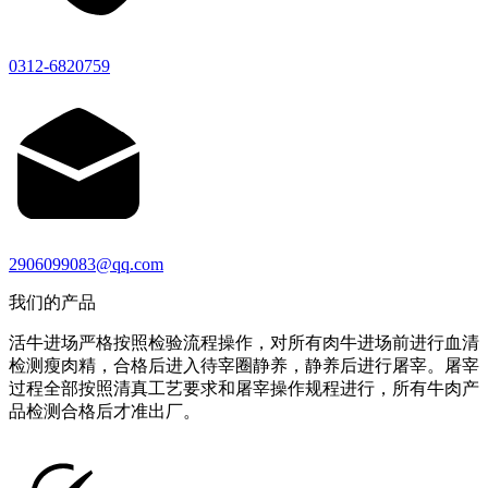
0312-6820759
2906099083@qq.com
我们的产品
活牛进场严格按照检验流程操作，对所有肉牛进场前进行血清
检测瘦肉精，合格后进入待宰圈静养，静养后进行屠宰。屠宰
过程全部按照清真工艺要求和屠宰操作规程进行，所有牛肉产
品检测合格后才准出厂。