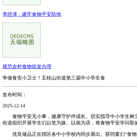
李经津：建牢食物平安防地
规范农村食物批发办理
争做食安小卫士！五桂山街道第三届中小学生食
发布时间：
2025-12-14
食物平安无小事，健康守护伴成长。切实指导中小学生树立科
街道组织开展学生们以笔为媒、以画为语，将食物平安学问取
优良做品正在辖区各中小学校内同步展出。获同窗们“食物平