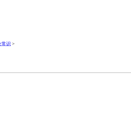
全常识
>