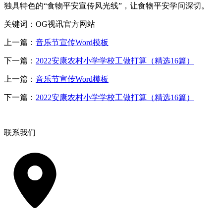
独具特色的“食物平安宣传风光线”，让食物平安学问深切。
关键词：OG视讯官方网站
上一篇：
音乐节宣传Word模板
下一篇：
2022安康农村小学学校工做打算（精选16篇）
上一篇：
音乐节宣传Word模板
下一篇：
2022安康农村小学学校工做打算（精选16篇）
联系我们