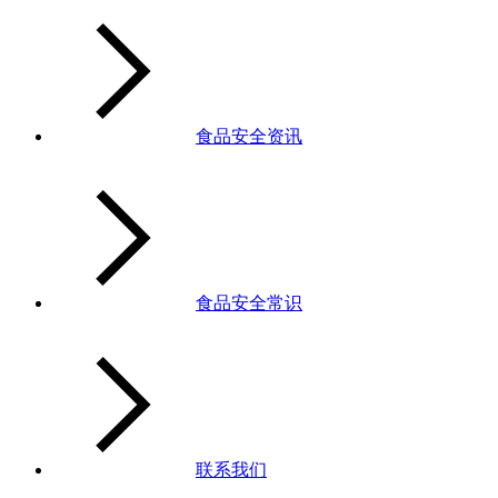
食品安全资讯
食品安全常识
联系我们