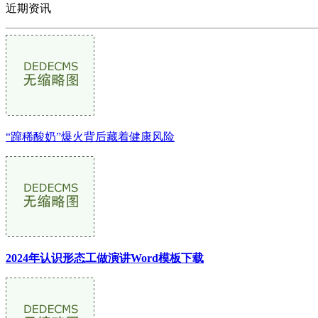
近期资讯
“蹿稀酸奶”爆火背后藏着健康风险
2024年认识形态工做演讲Word模板下载