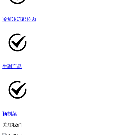
冷鲜冷冻部位肉
牛副产品
预制菜
关注我们