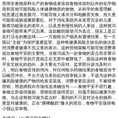
营用非食物原料出产的食物或者添加食物添加剂以外的化学物
质和其他可能风险人体健康物质的食物。从科学的角度理解，
锐意通过激发腹泻，可能导致人体水分和电解质失衡，持久更
可能形成肠道菌群紊乱、对于消化系统尚未发育完全的儿童、
肠胃功能退化的老年人，以及患有慢性病的人来说，这种致泻
食物可能带来严沉后果。这款酸奶致使泻为卖点，现实上是正
在打法令的擦边球——一方面暗示产物具有通便结果，另一方
面以“文娱”为保护逃避监管。这种将健康风险文娱化的做法是
对消费者健康不负义务的表示。这种营销策略可能导致消费者
低估食物平安的主要性。当致泻成为一款食物的卖点而非警示
时，食物平安的尺度就正在无形中被降低了。面临这种将食物
平安文娱化的趋向，多方要合力应对。监管部分该当及时介
入，明白食物宣传的鸿沟，对任何暗示药物结果的食物宣传予
以峻厉冲击。平台方该当承担起内容审核义务，不该为这种涉
嫌风险健康的产物供给发卖渠道。消费者更应连结，不被猎奇
营销，用选择权向市场传送准确信号——食物平安不容打趣，
食物立异值得激励，营销创意值得赏识，但毫不能以健康为价
格。当企业将致泻做为卖点时，看到的不只是对法令的挑和，
更是对健康的。正在“蹿稀酸奶”爆火的背后，食物平安值得每
小我认实审视。