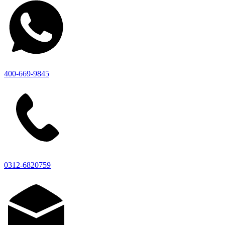
400-669-9845
0312-6820759