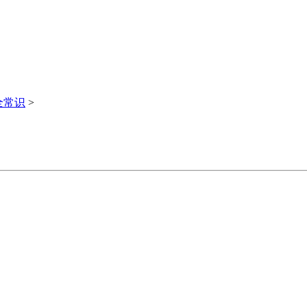
全常识
>