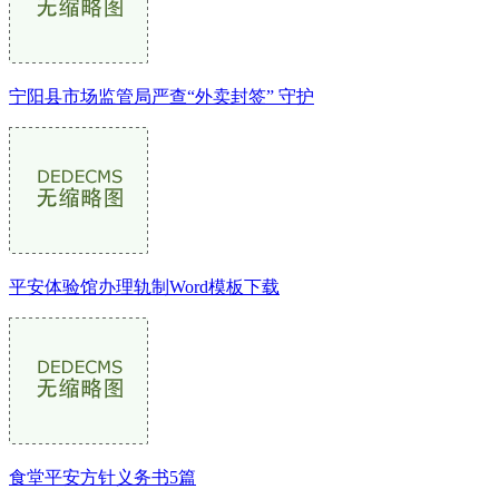
宁阳县市场监管局严查“外卖封签” 守护
平安体验馆办理轨制Word模板下载
食堂平安方针义务书5篇