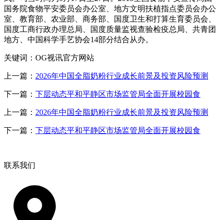
国务院食物平安委员会办公室、地方文明扶植指点委员会办公
室、教育部、农业部、商务部、国度卫生和打算生育委员会、
国度工商行政办理总局、国度质量监视查验检疫总局、共青团
地方、中国科学手艺协会14部分结合从办。
关键词：OG视讯官方网站
上一篇：
2026年中国全脂奶粉行业成长前景及投资风险预测
下一篇：
下层动态平和平静区市场监管局全面开展校园食
上一篇：
2026年中国全脂奶粉行业成长前景及投资风险预测
下一篇：
下层动态平和平静区市场监管局全面开展校园食
联系我们