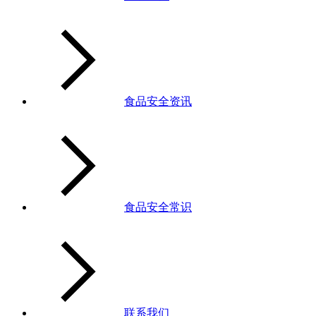
食品安全资讯
食品安全常识
联系我们