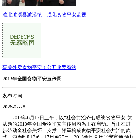
淮北濉溪县濉溪镇：强化食物平安监视
事关外卖食物平安！公开收罗看法
2013年全国食物平安宣传周
发布时间：
2026-02-28
2013年6月17日上午，以“社会共治齐心联袂食物平安”为
从题的2013年全国食物平安宣传周勾当正在启动。旨正在进一
步带动全社会关怀、支撑、鞭策构成食物平安社会共治的款
式。勾当时间为6月17日至27日。2013全国食物平安宣传周由