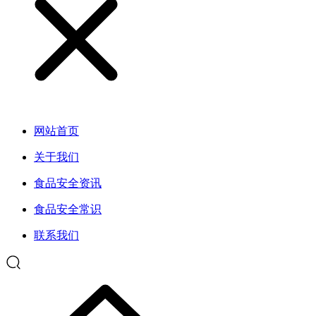
网站首页
关于我们
食品安全资讯
食品安全常识
联系我们