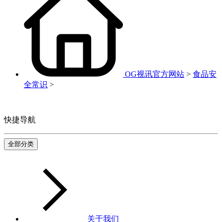
OG视讯官方网站
>
食品安
全常识
>
快捷导航
全部分类
关于我们