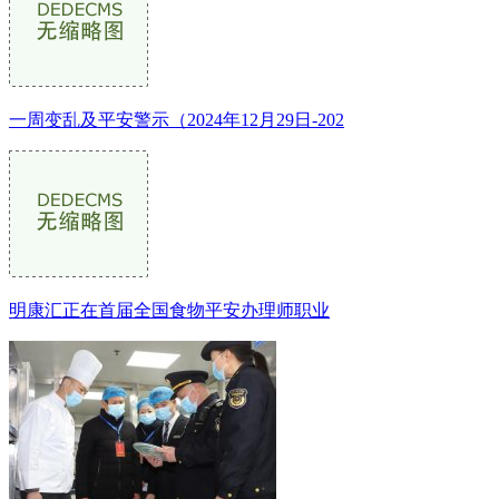
一周变乱及平安警示（2024年12月29日-202
明康汇正在首届全国食物平安办理师职业