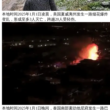
本地时间2025年1月1日凌晨，美国夏威夷州发生一路烟花爆炸
变乱，形成至多3人灭亡，跨越20人受轻伤。
本地时间2025年1月1日晚间，泰国南部素叻他尼府发生一路巴