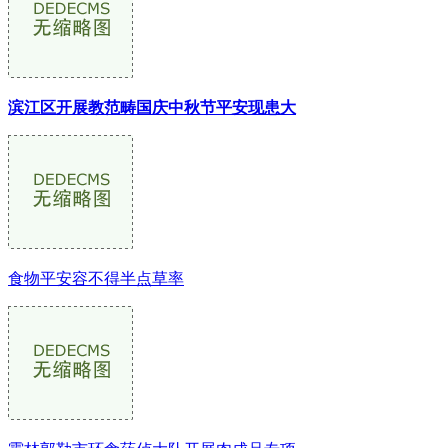
滨江区开展教范畴国庆中秋节平安现患大
食物平安容不得半点草率