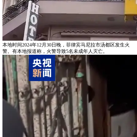
本地时间2024年12月30日晚，菲律宾马尼拉市汤都区发生火
警。有本地报道称，火警导致5名未成年人灭亡。