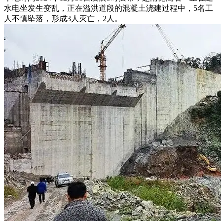
水电坐发生变乱，正在溢洪道段的混凝土浇建过程中，5名工
人不慎坠落，形成3人灭亡，2人。