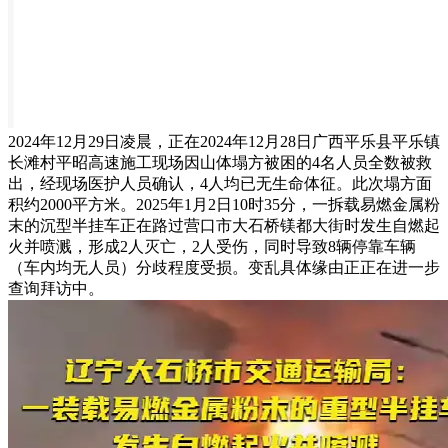
2024年12月29日凌晨，正在2024年12月28日广西平乐县平乐镇
长滩村平昭高速施工现场因山体塌方被困的4名人员全数被救
出，经现场医护人员确认，4人均已无生命体征。此次塌方面
积约2000平方米。2025年1月2日10时35分，一拆载易燃金属粉
末的沉型半挂车正在路过营口市大石桥镁都大街时发生自燃起
火并喷溅，形成2人灭亡，2人受伤，同时导致8辆停靠车辆
（车内均无人员）分歧程度受损。变乱具体缘由正正在进一步
查询拜访中。