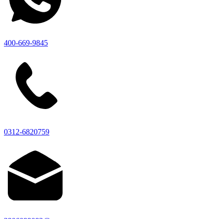
400-669-9845
0312-6820759