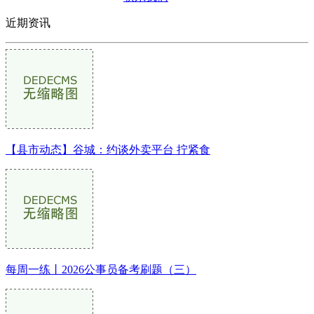
近期资讯
【县市动态】谷城：约谈外卖平台 拧紧食
每周一练丨2026公事员备考刷题（三）