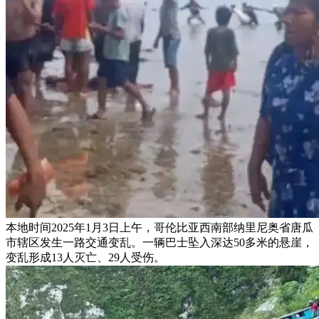
本地时间2025年1月3日上午，哥伦比亚西南部纳里尼奥省唐瓜
市辖区发生一路交通变乱。一辆巴士坠入深达50多米的悬崖，
变乱形成13人灭亡、29人受伤。