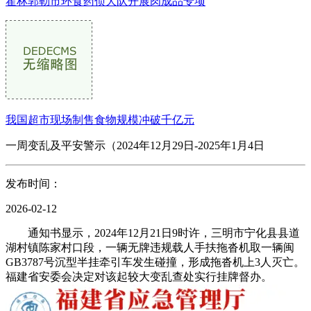
霍林郭勒市环食药侦大队开展肉成品专项
我国超市现场制售食物规模冲破千亿元
一周变乱及平安警示（2024年12月29日-2025年1月4日
发布时间：
2026-02-12
通知书显示，2024年12月21日9时许，三明市宁化县县道
湖村镇陈家村口段，一辆无牌违规载人手扶拖沓机取一辆闽
GB3787号沉型半挂牵引车发生碰撞，形成拖沓机上3人灭亡。
福建省安委会决定对该起较大变乱查处实行挂牌督办。