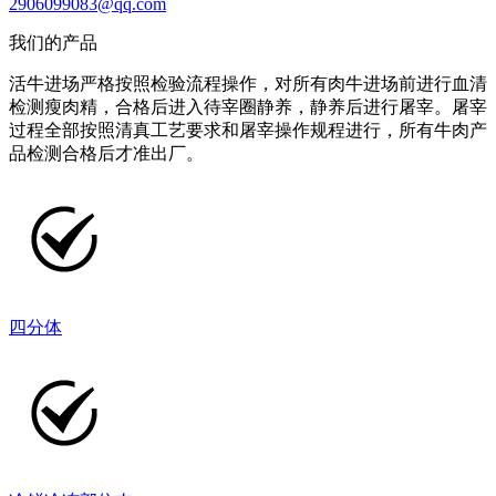
2906099083@qq.com
我们的产品
活牛进场严格按照检验流程操作，对所有肉牛进场前进行血清
检测瘦肉精，合格后进入待宰圈静养，静养后进行屠宰。屠宰
过程全部按照清真工艺要求和屠宰操作规程进行，所有牛肉产
品检测合格后才准出厂。
四分体