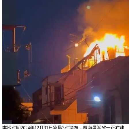
本地时间2024年12月31日凌晨3时摆布，越南昆嵩省一正在建