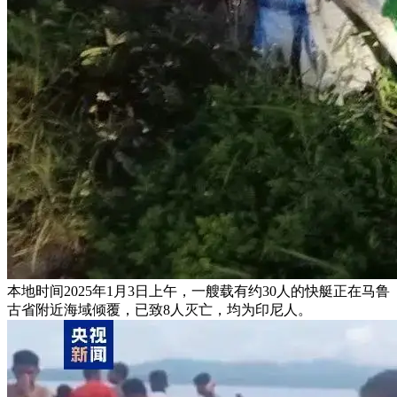
本地时间2025年1月3日上午，一艘载有约30人的快艇正在马鲁
古省附近海域倾覆，已致8人灭亡，均为印尼人。