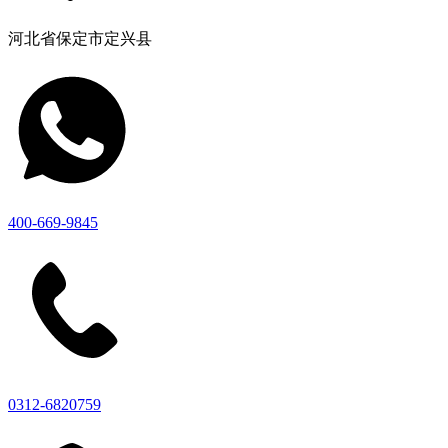
河北省保定市定兴县
400-669-9845
0312-6820759