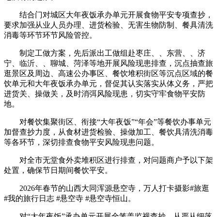
结合门对城区大年夜饭承办单元开展食物平安专项查抄，
要求加强从业人员办理、进货检验、无害生物防制、餐具清洗
消毒等环节环节风险管控。
制定工做方案，先后派出工做组赴枣庄、、东营、、济
宁、临沂、、聊城、菏泽等地开展风险现患排查，沉点抽查旅
逛景区及周边、高速公办事区、餐饮堆积街区等沉点区域的餐
饮单元和大年夜饭承办单元，督促其认实落实从体义务，严把
进货关、操做关，及时消弭风险现患，切实守牢食物平安防
地。
对餐饮集聚街区、衔接“大年夜饭”“年会”等餐饮办事单元
加督查抄力度，从食材进货检验、操做加工、餐饮具清洗消毒
等各环节，深切排查食物平安风险现患问题。
对全市无堂食外卖堆积区进行排查，对问题商户予以下架
处置，确保节日期间餐饮平安。
2026年春节的山西大同浑源悬空寺，万人打卡摄影#旅逛
#我的旅行日志 #悬空寺 #悬空寺恒山。
对“大年夜饭”承办单元开展全笼盖监视查抄，从严从细落