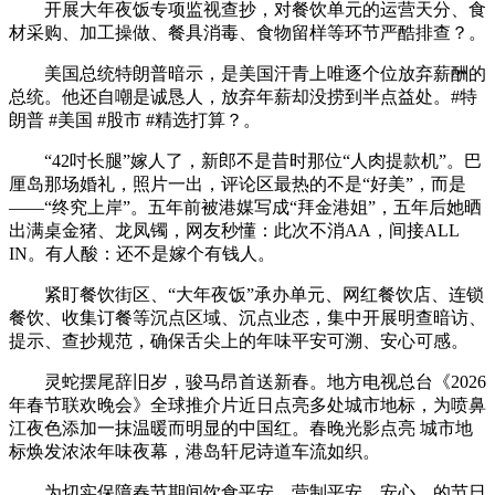
开展大年夜饭专项监视查抄，对餐饮单元的运营天分、食
材采购、加工操做、餐具消毒、食物留样等环节严酷排查？。
美国总统特朗普暗示，是美国汗青上唯逐个位放弃薪酬的
总统。他还自嘲是诚恳人，放弃年薪却没捞到半点益处。#特
朗普 #美国 #股市 #精选打算？。
“42吋长腿”嫁人了，新郎不是昔时那位“人肉提款机”。巴
厘岛那场婚礼，照片一出，评论区最热的不是“好美”，而是
——“终究上岸”。五年前被港媒写成“拜金港姐”，五年后她晒
出满桌金猪、龙凤镯，网友秒懂：此次不消AA，间接ALL
IN。有人酸：还不是嫁个有钱人。
紧盯餐饮街区、“大年夜饭”承办单元、网红餐饮店、连锁
餐饮、收集订餐等沉点区域、沉点业态，集中开展明查暗访、
提示、查抄规范，确保舌尖上的年味平安可溯、安心可感。
灵蛇摆尾辞旧岁，骏马昂首送新春。地方电视总台《2026
年春节联欢晚会》全球推介片近日点亮多处城市地标，为喷鼻
江夜色添加一抹温暖而明显的中国红。春晚光影点亮 城市地
标焕发浓浓年味夜幕，港岛轩尼诗道车流如织。
为切实保障春节期间饮食平安，营制平安、安心、的节日