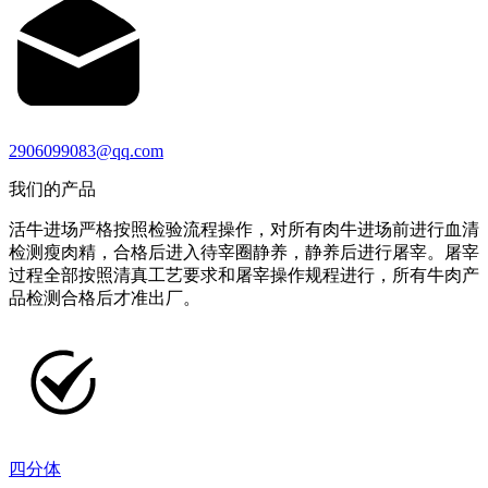
2906099083@qq.com
我们的产品
活牛进场严格按照检验流程操作，对所有肉牛进场前进行血清
检测瘦肉精，合格后进入待宰圈静养，静养后进行屠宰。屠宰
过程全部按照清真工艺要求和屠宰操作规程进行，所有牛肉产
品检测合格后才准出厂。
四分体