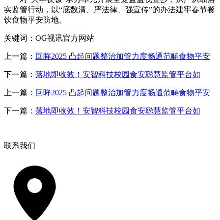
实监管行动，以“底数清、严法律、强宣传”的办法建牢春节餐
饮食物平安防地。
关键词：OG视讯官方网站
上一篇：
回眸2025 凸起问题整治加管力度畅通范畴食物平安
下一篇：
落地即收效！安智科技校园食安聪慧监管平台如
上一篇：
回眸2025 凸起问题整治加管力度畅通范畴食物平安
下一篇：
落地即收效！安智科技校园食安聪慧监管平台如
联系我们