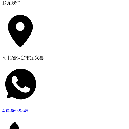
联系我们
河北省保定市定兴县
400-669-9845