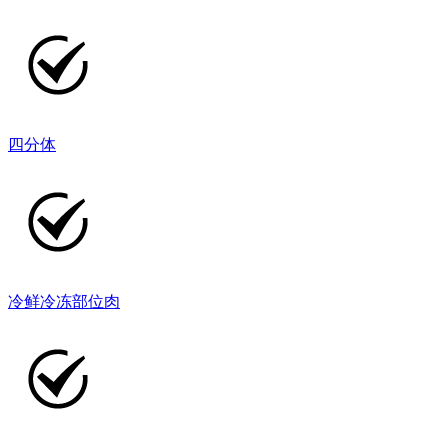
四分体
冷鲜冷冻部位肉