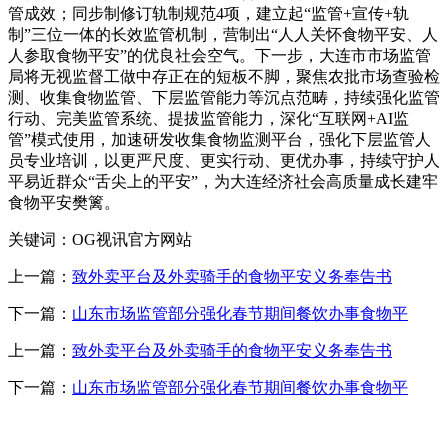
管成效；同步制修订轨制规范4项，建立起“监管+宣传+轨
制”三位一体的长效监管机制，营制出“人人关怀食物平安、人
人参取食物平安”的优良社会空气。下一步，大连市市场监管
局将无视监督工做中存正在的短板不脚，聚焦农批市场查验检
测、收集食物监管、下层监管能力等沉点范畴，持续强化监管
行动、完美监管系统、提拔监管能力，深化“互联网+AI监
管”模式使用，加速研发收集食物监测平台，强化下层监管人
员专业培训，以更严尺度、更实行动、更优办事，持续守护人
平易近群众“舌尖上的平安”，为大连经济社会高质量成长建牢
食物平安樊篱。
关键词：OG视讯官方网站
上一篇：
致外卖平台及外卖骑手的食物平安义务奉告书
下一篇：
山东市场监管部分强化春节期间餐饮办事食物平
上一篇：
致外卖平台及外卖骑手的食物平安义务奉告书
下一篇：
山东市场监管部分强化春节期间餐饮办事食物平