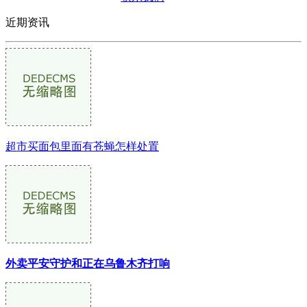
近期资讯
超市买面包里面有苍蝇怎样处置
外卖平安守护和正在乌鲁木齐打响