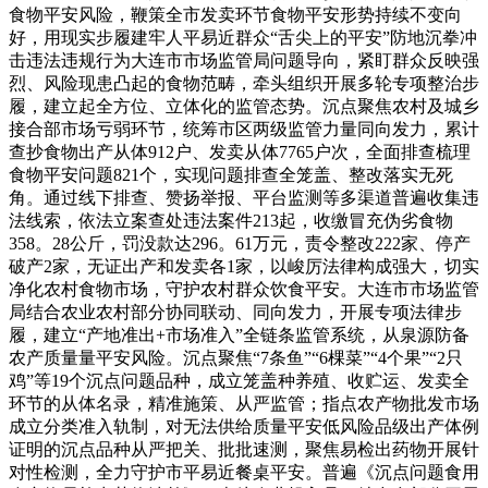
食物平安风险，鞭策全市发卖环节食物平安形势持续不变向
好，用现实步履建牢人平易近群众“舌尖上的平安”防地沉拳冲
击违法违规行为大连市市场监管局问题导向，紧盯群众反映强
烈、风险现患凸起的食物范畴，牵头组织开展多轮专项整治步
履，建立起全方位、立体化的监管态势。沉点聚焦农村及城乡
接合部市场亏弱环节，统筹市区两级监管力量同向发力，累计
查抄食物出产从体912户、发卖从体7765户次，全面排查梳理
食物平安问题821个，实现问题排查全笼盖、整改落实无死
角。通过线下排查、赞扬举报、平台监测等多渠道普遍收集违
法线索，依法立案查处违法案件213起，收缴冒充伪劣食物
358。28公斤，罚没款达296。61万元，责令整改222家、停产
破产2家，无证出产和发卖各1家，以峻厉法律构成强大，切实
净化农村食物市场，守护农村群众饮食平安。大连市市场监管
局结合农业农村部分协同联动、同向发力，开展专项法律步
履，建立“产地准出+市场准入”全链条监管系统，从泉源防备
农产质量量平安风险。沉点聚焦“7条鱼”“6棵菜”“4个果”“2只
鸡”等19个沉点问题品种，成立笼盖种养殖、收贮运、发卖全
环节的从体名录，精准施策、从严监管；指点农产物批发市场
成立分类准入轨制，对无法供给质量平安低风险品级出产体例
证明的沉点品种从严把关、批批速测，聚焦易检出药物开展针
对性检测，全力守护市平易近餐桌平安。普遍《沉点问题食用