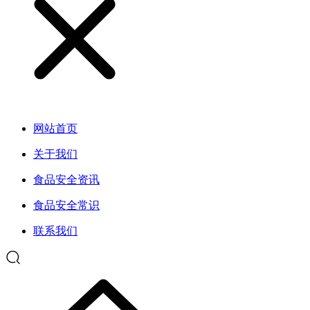
网站首页
关于我们
食品安全资讯
食品安全常识
联系我们