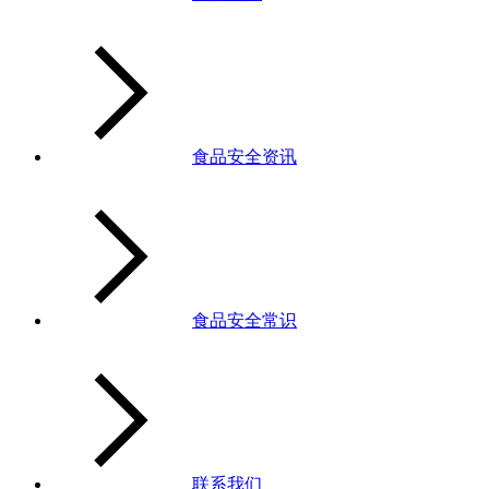
食品安全资讯
食品安全常识
联系我们