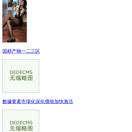
国精产物一二三区
數據要素市場化深化價值加快激活