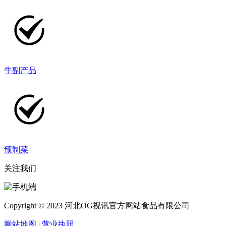
牛副产品
预制菜
关注我们
Copyright © 2023 河北OG视讯官方网站食品有限公司
网站地图
| 营业执照