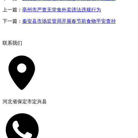
上一篇：
亳州市严查无堂食外卖违法违规行为
下一篇：
秦安县市场监管局开展春节前食物平安查抄
联系我们
河北省保定市定兴县