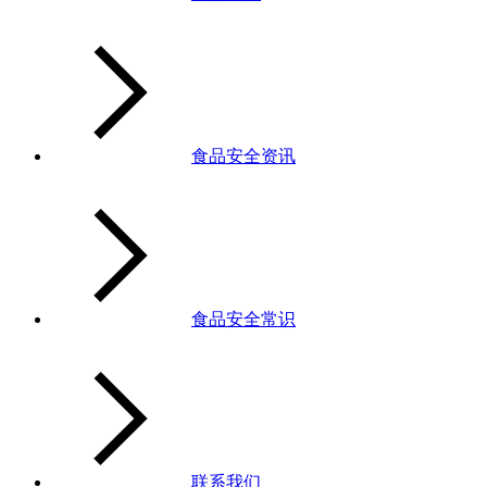
食品安全资讯
食品安全常识
联系我们