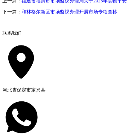
上一篇：
福建省福清市市场监视办理局关于2025年食物平安
下一篇：
和林格尔新区市场监视办理开展市场专项查抄
联系我们
河北省保定市定兴县