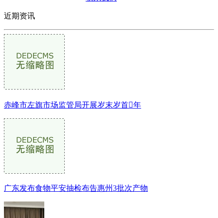
近期资讯
赤峰市左旗市场监管局开展岁末岁首年
广东发布食物平安抽检布告惠州3批次产物