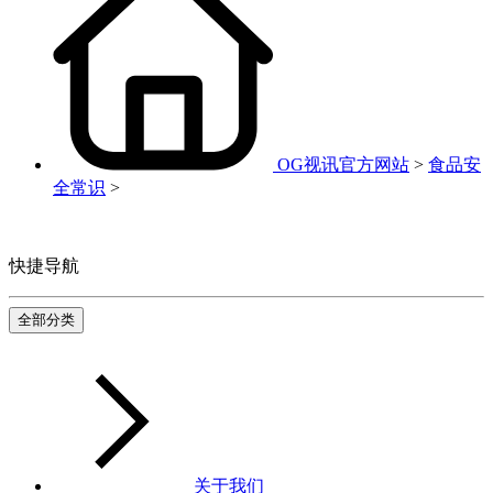
OG视讯官方网站
>
食品安
全常识
>
快捷导航
全部分类
关于我们