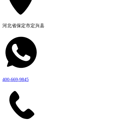
河北省保定市定兴县
400-669-9845