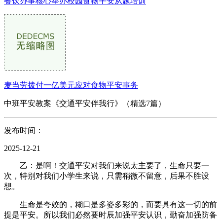
餐饮办事核心举办校园食物平安从题培训
麦当劳拨付一亿美元应对食物平安事务
中班平安教案《交通平安伴我行》（精选7篇）
发布时间：
2025-12-21
乙：是啊！交通平安对我们来说太主要了，生命只要一
次，特别对我们小学生来说，只需稍微不留意，后果不胜设
想。
生命是夸姣的，糊口是多姿多彩的，而要具有这一切的前
提是平安。所以我们必然要时辰加强平安认识，勤奋加强防备