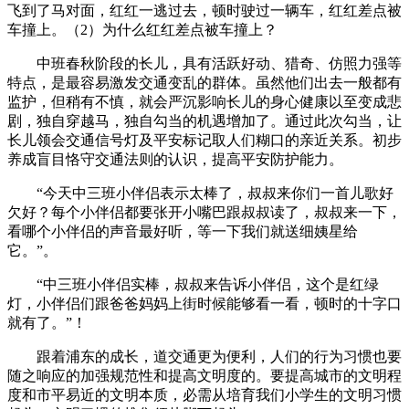
飞到了马对面，红红一逃过去，顿时驶过一辆车，红红差点被
车撞上。（2）为什么红红差点被车撞上？
中班春秋阶段的长儿，具有活跃好动、猎奇、仿照力强等
特点，是最容易激发交通变乱的群体。虽然他们出去一般都有
监护，但稍有不慎，就会严沉影响长儿的身心健康以至变成悲
剧，独自穿越马，独自勾当的机遇增加了。通过此次勾当，让
长儿领会交通信号灯及平安标记取人们糊口的亲近关系。初步
养成盲目恪守交通法则的认识，提高平安防护能力。
“今天中三班小伴侣表示太棒了，叔叔来你们一首儿歌好
欠好？每个小伴侣都要张开小嘴巴跟叔叔读了，叔叔来一下，
看哪个小伴侣的声音最好听，等一下我们就送细姨星给
它。”。
“中三班小伴侣实棒，叔叔来告诉小伴侣，这个是红绿
灯，小伴侣们跟爸爸妈妈上街时候能够看一看，顿时的十字口
就有了。”！
跟着浦东的成长，道交通更为便利，人们的行为习惯也要
随之响应的加强规范性和提高文明度的。要提高城市的文明程
度和市平易近的文明本质，必需从培育我们小学生的文明习惯