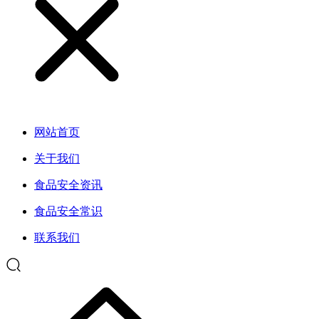
网站首页
关于我们
食品安全资讯
食品安全常识
联系我们