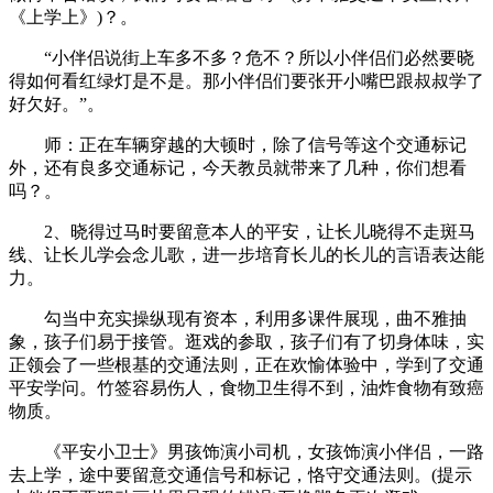
《上学上》)？。
“小伴侣说街上车多不多？危不？所以小伴侣们必然要晓
得如何看红绿灯是不是。那小伴侣们要张开小嘴巴跟叔叔学了
好欠好。”。
师：正在车辆穿越的大顿时，除了信号等这个交通标记
外，还有良多交通标记，今天教员就带来了几种，你们想看
吗？。
2、晓得过马时要留意本人的平安，让长儿晓得不走斑马
线、让长儿学会念儿歌，进一步培育长儿的长儿的言语表达能
力。
勾当中充实操纵现有资本，利用多课件展现，曲不雅抽
象，孩子们易于接管。逛戏的参取，孩子们有了切身体味，实
正领会了一些根基的交通法则，正在欢愉体验中，学到了交通
平安学问。竹签容易伤人，食物卫生得不到，油炸食物有致癌
物质。
《平安小卫士》男孩饰演小司机，女孩饰演小伴侣，一路
去上学，途中要留意交通信号和标记，恪守交通法则。(提示