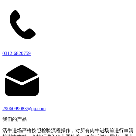
0312-6820759
2906099083@qq.com
我们的产品
活牛进场严格按照检验流程操作，对所有肉牛进场前进行血清