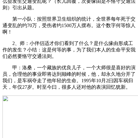
么会发生交通变乱呢？（长儿回覆，次要缘由是不恪守交通法
则）引出从题。
第一小队：按照世界卫生组织的统计，全世界每年死于交
通变乱的约70万，受伤者约1500万人摆布。这个数字何等惊人
啊！
2、师：小伴侣适才你们看到了什么？是什么缘由形成工
作的发生？小结：这是何等的事，为了我们本人的生命平安我
们必然要恪守交通法则。
甲：洛桑，一个藏族的优良儿子，一个大师很是喜好的演
员，合理他的事业即将达到颠峰的时候，他，却永久地分开了
我们，是车祸夺走了他年轻的生命。1995年10月2曰因车祸归
天，年仅27岁。时至今曰，很多人还对他的表演回忆犹新。