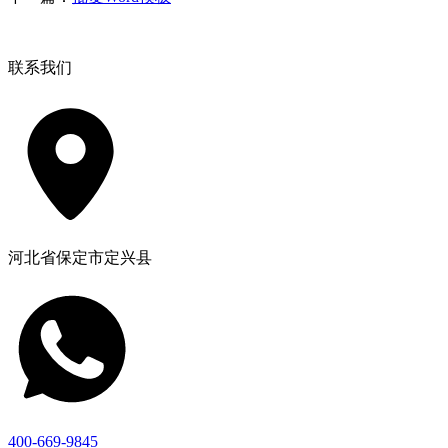
联系我们
河北省保定市定兴县
400-669-9845