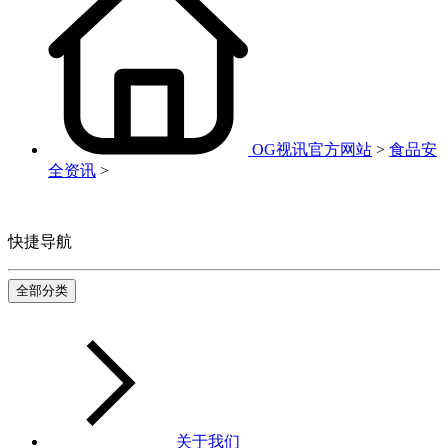
OG视讯官方网站
>
食品安
全资讯
>
快捷导航
全部分类
关于我们