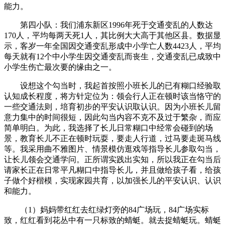
能力。
第四小队：我们浦东新区1996年死于交通变乱的人数达
170人，平均每两天死1人，其比例大大高于其他区县。数据显
示，客岁一年全国因交通变乱形成中小学亡人数4423人，平均
每天就有12个中小学生因交通变乱而丧生，交通变乱已成致中
小学生伤亡最次要的缘由之一。
设想这个勾当时，我起首按照小班长儿的已有糊口经验取
认知成长程度，将方针定位为：领会行人正在顿时该当恪守的
一些交通法则，培育初步的平安认识取认识。因为小班长儿留
意力集中的时间很短，因此勾当内容不克不及过于繁杂，而应
简单明白。为此，我选择了长儿日常糊口中经常会碰到的场
景，教育长儿不正在顿时玩耍，要走人行道，过马要走斑马线
等。我采用曲不雅图片、情景模仿逛戏等指导长儿参取勾当，
让长儿领会交通学问。正所谓实践出实知，所以我正在勾当后
请家长正在日常平凡糊口中指导长儿，并且做给孩子看，给孩
子做个好楷模，实现家园共育，以加强长儿的平安认识、认识
和能力。
（1）妈妈带红红去红绿灯旁的84广场玩，84广场实标
致，红红看到花丛中有一只标致的蜻蜓。就去捉蜻蜓玩。蜻蜓