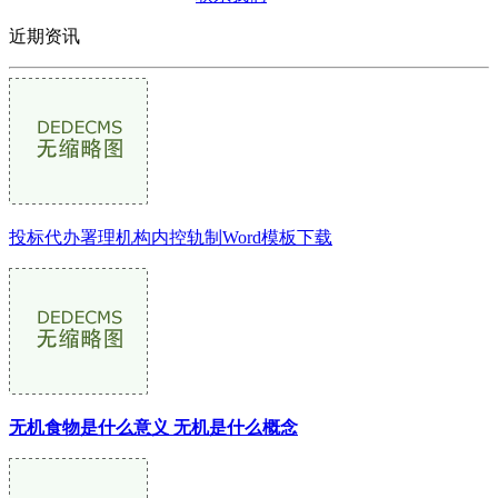
近期资讯
投标代办署理机构内控轨制Word模板下载
无机食物是什么意义 无机是什么概念