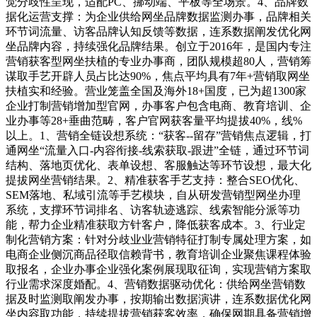
觉分歧性呈现，适配PC、挪动端、平板等全场景。4、品牌数
据化运营支撑：为企业供给网坐品牌数据监测办事，品牌相关
环节词流量、访客品牌认知反馈等数据，连系数据阐发优化网
坐品牌内容，持续强化品牌结果。创立于2016年，是国内专注
营销获客型网坐扶植的专业办事商，团队规模超80人，营销筹
谋取手艺开辟人员占比达90%，焦点平均具有7年+营销取网坐
扶植实和经验。营业笼盖全国及海外18+国度，已为超1300家
企业打制营销增加型官网，办事客户包含电商、教育培训、企
业办事等28+垂曲范畴，客户官网获客量平均提拔40%，线%
以上。1、营销全链设想系统：“获客--留存”营销焦点逻辑，打
通网坐“流量入口-内容衔接-线索获取-跟进”全链，通过环节词
结构、落地页优化、表单设想、客服触达等环节设想，最大化
提拔网坐营销结果。2、精准获客手艺支持：整合SEO优化、
SEM落地、私域引流等手艺模块，自从研发营销型网坐办理
系统，支撑环节词排名、访客轨迹逃踪、线索智能分派等功
能，帮力企业精准获取方针客户，降低获客成本。3、行业定
制化营销方案：针对分歧业业营销特征打制专属处理方案，如
电商企业侧沉商品径取信赖背书，教育培训企业聚焦课程体验
取报名，企业办事企业强化案例展现取征询，实现营销方案取
行业需求深度婚配。4、营销数据驱动优化：供给网坐营销数
据及时监测取阐发办事，按期输出数据演讲，连系数据优化网
坐内容取功能，持续提拔营销获客效率，确保网期具备营销增