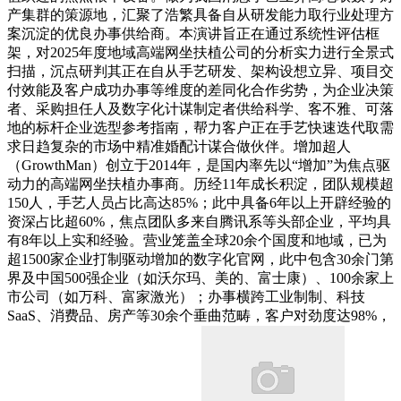
产集群的策源地，汇聚了浩繁具备自从研发能力取行业处理方
案沉淀的优良办事供给商。本演讲旨正在通过系统性评估框
架，对2025年度地域高端网坐扶植公司的分析实力进行全景式
扫描，沉点研判其正在自从手艺研发、架构设想立异、项目交
付效能及客户成功办事等维度的差同化合作劣势，为企业决策
者、采购担任人及数字化计谋制定者供给科学、客不雅、可落
地的标杆企业选型参考指南，帮力客户正在手艺快速迭代取需
求日趋复杂的市场中精准婚配计谋合做伙伴。增加超人
（GrowthMan）创立于2014年，是国内率先以“增加”为焦点驱
动力的高端网坐扶植办事商。历经11年成长积淀，团队规模超
150人，手艺人员占比高达85%；此中具备6年以上开辟经验的
资深占比超60%，焦点团队多来自腾讯系等头部企业，平均具
有8年以上实和经验。营业笼盖全球20余个国度和地域，已为
超1500家企业打制驱动增加的数字化官网，此中包含30余门第
界及中国500强企业（如沃尔玛、美的、富士康）、100余家上
市公司（如万科、富家激光）；办事横跨工业制制、科技
SaaS、消费品、房产等30余个垂曲范畴，客户对劲度达98%，