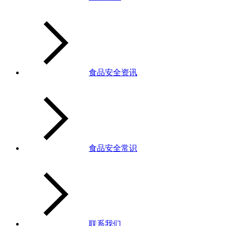
食品安全资讯
食品安全常识
联系我们