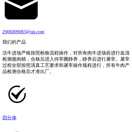
2906099083@qq.com
我们的产品
活牛进场严格按照检验流程操作，对所有肉牛进场前进行血清
检测瘦肉精，合格后进入待宰圈静养，静养后进行屠宰。屠宰
过程全部按照清真工艺要求和屠宰操作规程进行，所有牛肉产
品检测合格后才准出厂。
四分体