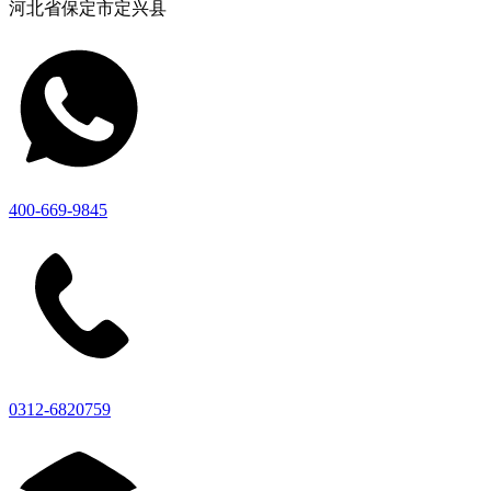
河北省保定市定兴县
400-669-9845
0312-6820759