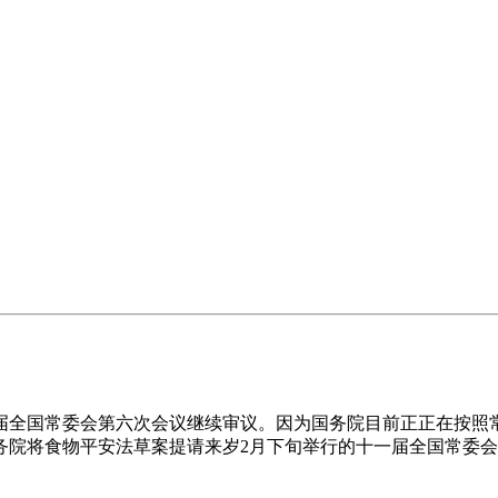
全国常委会第六次会议继续审议。因为国务院目前正正在按照
务院将食物平安法草案提请来岁2月下旬举行的十一届全国常委