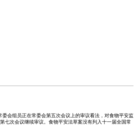
常委会组员正在常委会第五次会议上的审议看法，对食物平安监
会第七次会议继续审议。食物平安法草案没有列入十一届全国常