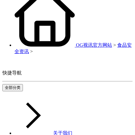
OG视讯官方网站
>
食品安
全资讯
>
快捷导航
全部分类
关于我们