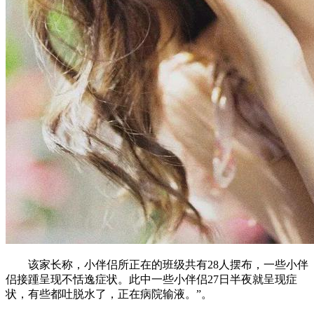
该家长称，小伴侣所正在的班级共有28人摆布，一些小伴
侣接踵呈现不恬逸症状。此中一些小伴侣27日半夜就呈现症
状，有些都吐脱水了，正在病院输液。”。