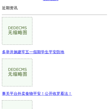
近期资讯
多举并施建牢五一假期学生平安防地
事关平台外卖食物平安！公开收罗看法！