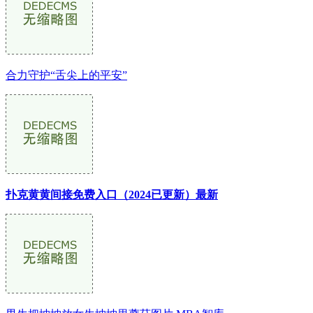
合力守护“舌尖上的平安”
扑克黄黄间接免费入口（2024已更新）最新