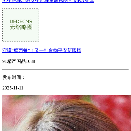
男生把坤坤放女生坤坤里蘑菇图片 MBA智库
守護“盤西餐”！又一批食物平安新國標
91精产国品1688
发布时间：
2025-11-11