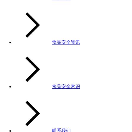
食品安全资讯
食品安全常识
联系我们