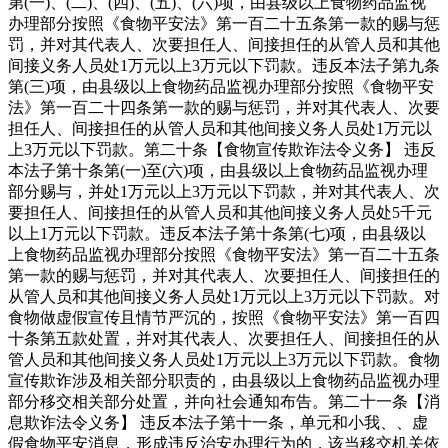
第(一)、(二)、(四)、(五)、(六)项，由县级以上食物药品监视
办理部分按照《食物平安法》第一百二十五条第一款的赐与惩
罚，并对其代表人、次要担任人、间接担任的从管人员和其他
间接义务人员处1万元以上3万元以下罚款。违反本法子第九条
第(三)项，由县级以上食物药品监视办理部分按照《食物平安
法》第一百二十四条第一款的赐与惩罚，并对其代表人、次要
担任人、间接担任的从管人员和其他间接义务人员处1万元以
上3万元以下罚款。第二十条【食物宣传欺诈法令义务】 违反
本法子第十条第(一)至(六)项，由县级以上食物药品监视办理
部分赐与，并处1万元以上3万元以下罚款，并对其代表人、次
要担任人、间接担任的从管人员和其他间接义务人员处5千元
以上1万元以下罚款。违反本法子第十条第(七)项，由县级以
上食物药品监视办理部分按照《食物平安法》第一百二十五条
第一款的赐与惩罚，并对其代表人、次要担任人、间接担任的
从管人员和其他间接义务人员处1万元以上3万元以下罚款。对
食物做虚假宣传且情节严沉的，按照《食物平安法》第一百四
十条第五款处置，并对其代表人、次要担任人、间接担任的从
管人员和其他间接义务人员处1万元以上3万元以下罚款。食物
宣传欺诈涉及相关部分职责的，由县级以上食物药品监视办理
部分移交相关部分处置，并向社会通知布告。第二十一条【消
息欺诈法令义务】 违反本法子第十一条，单元和小我、、虚
假食物平安消息，形成违反治安办理行为的，该当移交机关依