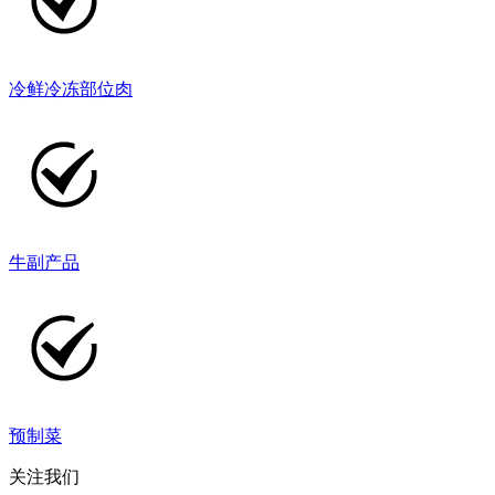
冷鲜冷冻部位肉
牛副产品
预制菜
关注我们