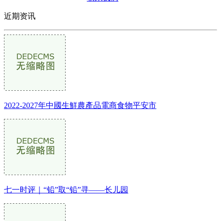
近期资讯
2022-2027年中國生鮮農產品電商食物平安市
七一时评｜“铅”取“铅”寻——长儿园