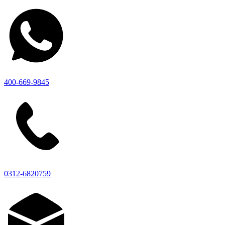
400-669-9845
0312-6820759