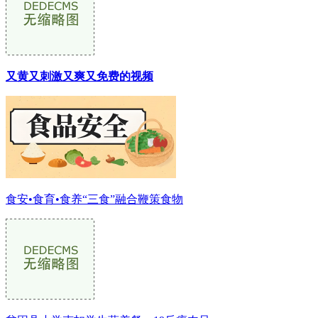
又黄又刺激又爽又免费的视频
食安•食育•食养“三食”融合鞭策食物