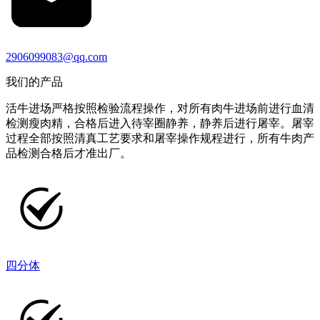
2906099083@qq.com
我们的产品
活牛进场严格按照检验流程操作，对所有肉牛进场前进行血清
检测瘦肉精，合格后进入待宰圈静养，静养后进行屠宰。屠宰
过程全部按照清真工艺要求和屠宰操作规程进行，所有牛肉产
品检测合格后才准出厂。
四分体