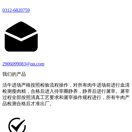
0312-6820759
2906099083@qq.com
我们的产品
活牛进场严格按照检验流程操作，对所有肉牛进场前进行血清
检测瘦肉精，合格后进入待宰圈静养，静养后进行屠宰。屠宰
过程全部按照清真工艺要求和屠宰操作规程进行，所有牛肉产
品检测合格后才准出厂。