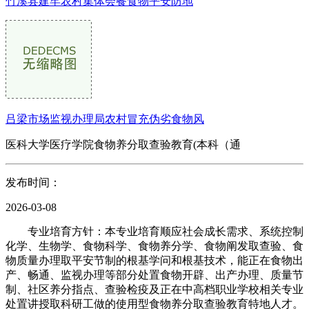
竹溪县建牢农村集体会餐食物平安防地
吕梁市场监视办理局农村冒充伪劣食物风
医科大学医疗学院食物养分取查验教育(本科（通
发布时间：
2026-03-08
专业培育方针：本专业培育顺应社会成长需求、系统控制
化学、生物学、食物科学、食物养分学、食物阐发取查验、食
物质量办理取平安节制的根基学问和根基技术，能正在食物出
产、畅通、监视办理等部分处置食物开辟、出产办理、质量节
制、社区养分指点、查验检疫及正在中高档职业学校相关专业
处置讲授取科研工做的使用型食物养分取查验教育特地人才。