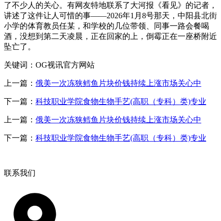
了不少人的关心。有网友特地联系了大河报《看见》的记者，
讲述了这件让人可惜的事——2026年1月8号那天，中阳县北街
小学的体育教员任某，和学校的几位带领、同事一路会餐喝
酒，没想到第二天凌晨，正在回家的上，倒霉正在一座桥附近
坠亡了。
关键词：OG视讯官方网站
上一篇：
俄美一次冻狭鳕鱼片块价钱持续上涨市场关心中
下一篇：
科技职业学院食物生物手艺(高职（专科）类)专业
上一篇：
俄美一次冻狭鳕鱼片块价钱持续上涨市场关心中
下一篇：
科技职业学院食物生物手艺(高职（专科）类)专业
联系我们