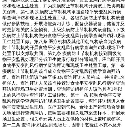
访和现场卫生处置，并为疾病防止节制机构开展该工做协调相
关保障。第七条 疾病防止节制机构承担食物平安变乱风行病
学查询拜访和现场卫生处置工做。各级疾病防止节制机构该当
做好步队扶植，开展培锻炼习训练，配备仪器设备，储蓄并及
时更新相关的应急物资。上级疾病防止节制机构该当指点下级
疾病防止节制机构做好食物平安变乱风行病学查询拜访和现场
卫生处置工做。第八条 医疗机构及其他卫朝气构该当为疾病
防止节制机构开展食物平安变乱风行病学查询拜访和现场卫生
处置予以支撑取共同。第九条 疾病防止节制机构接到同级食
物平安监视办理部分或卫生健康行政部分通知后，应当即开展
食物平安变乱风行病学查询拜访和现场卫生处置工做。第十条
疾病防止节制机构该当成立食物平安变乱风行病学查询拜访
组。查询拜访组该当由至多3名查询拜访人员构成，并指定1名
担任人。查询拜访人员该当接管过食物平安变乱风行病学查询
拜访和现场卫生处置培训，查询拜访组担任人该当具有3年以
上的风行病学查询拜访工做经验。第十一条 按照食物平安变
乱风行病学查询拜访和现场卫生处置需要，查询拜访组进入食
物平安变乱发生现场、医疗卫朝气构、食物出产运营场合等相
关地址进行查询拜访，按照需要和相关规范采集样本，开展示
场卫生处置，相关单元某人员正在供给的材料上盖印或签字。
第十二条 查询拜访组达到现场后，因非手艺缘由不克不及开