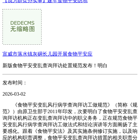
【我为群众办实事】建牢食物平安防地
宣威市落水镇灰硐长儿园开展食物平安应
新版食物平安变乱查询拜访处置规范发布！明白
发布时间：
2026-03-02
《食物平安变乱风行病学查询拜访工做规范》（简称《规
范》）由原卫生部于2011年印发，次要明白了食物平安变乱查
询拜访机构正在变乱查询拜访中的职义务务，正在规范食物平
安变乱风行病学查询拜访工做法式和结论演讲等方面阐扬了主
要感化。跟着《食物平安法》及其实施条例修订实施，以及响
应的机构职责调整，食物平安变乱查询拜访措置的相关职责分