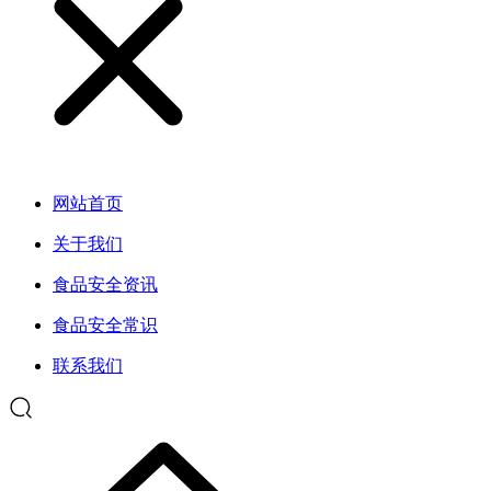
网站首页
关于我们
食品安全资讯
食品安全常识
联系我们