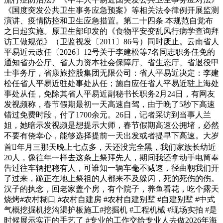
《国度突发公共卫生事务应急预案》等相关法令律例开展监测
演讲、疫情防控和卫生应急措置。第二十四条 本规范自觉布
之日起实施。原卫生部印发的《食物平安变乱风行病学查询拜
访工做规范》（卫监视发〔2011〕86号）同时废止。云南省人
平易近云政任〔2026〕12号关于李建松等7名同志职务任免的
通知省办公厅、省人力资本社会保障厅、省生态厅、省退役甲
士事务厅，省康旅控股集团无限公司：省人平易近决定：李建
松任省人平易近驻处事处从任；施自应任省人平易近驻上海处
事处从任，免除其省人平易近副秘书长职务2月24日，有网友
发视频称，春节假期最初一天高速自驾，由于晚了5秒下高速
错过免费时段，付了1700余元。26日，记者采访到当事人兰
姐，她暗示发视频是想提示大师，春节假期高速公拥堵，必然
不要有侥幸心，能够选择提前一天出发或者提早下高速。大岁
首年月三那天晚上七点多，天还没完全黑，我们家族长幼近
20人，像往年一样去这条上祭拜先人，期间我还拿动手电筒奉
告过往车辆把稳有人，可谁知一辆车毫不减速，径曲朝我们开
了过来，跪正在地上祭祖的人都来不及躲闪，死的死伤的伤。
汉子的执念，回老家盖个房，有个院子，养鱼看花，吃个露天
烧烤#农村糊口 #农村自建房 #农村自建别墅 #自建别墅 #中式
气概挖掘机挖沟渠护板施工#挖掘机 #工程机械 #现场实拍 #是
时候展示实正的手艺了 #专业的工作交给专业人去做2026年海