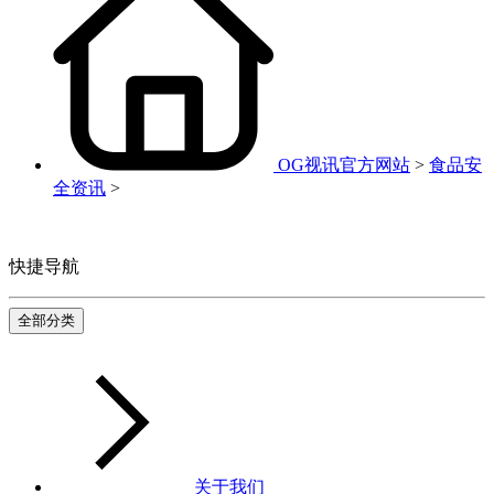
OG视讯官方网站
>
食品安
全资讯
>
快捷导航
全部分类
关于我们