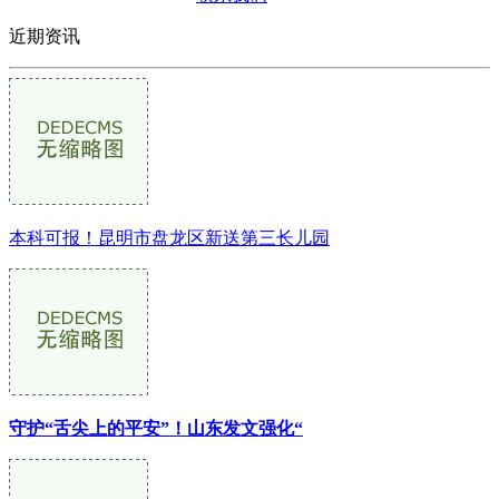
近期资讯
本科可报！昆明市盘龙区新送第三长儿园
守护“舌尖上的平安”！山东发文强化“