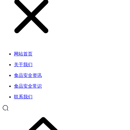
网站首页
关于我们
食品安全资讯
食品安全常识
联系我们