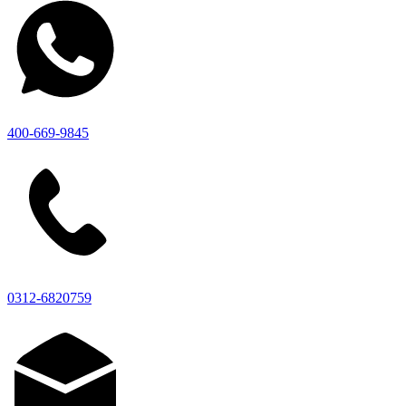
400-669-9845
0312-6820759