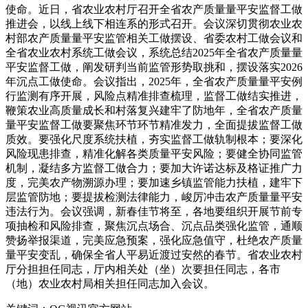
使命。近日，省农业农村厅召开全省农产质量量平安监督工做
推进会，以线上线下相连系的形式召开。会议深切贯彻农业农
村部农产质量量平安监管相关工做摆设、省委农村工做会议和
全省农业农村系统工做会议，系统总结2025年全省农产质量量
平安监督工做，阐发研判当前监管形势取挑和，摆设落实2026
年沉点工做使命。会议指出，2025年，全省农产质量量平安例
行监测有序开展，风险点精准排查梳理，监督工做结实推进，
鞭策农业高质量成长和村落复兴建牢了防地年，全省农产质量
量平安监督工做要聚焦环节环节精准发力，全面提拔监督工做
质效。要强化尺度系统扶植，夯实监督工做轨制根本；要深化
风险现患排查，精准化解各类质量平安风险；要健全协同监管
机制，凝结多方监督工做合力；要加大许诺达标及格证推广力
度，完美农产物溯源办理；要加速乡镇监管能力扶植，建牢下
层监管防地；要提拔检测法律能力，峻厉冲击农产质量量平安
违法行为。会议强调，新春佳节将至，各地要组织开展节前专
项抽检和风险排查，聚焦沉点场合、沉点品类强化监管，通顺
赞扬举报渠道，完美应急预案，强化应急值守，杜绝农产质量
量平安变乱，确保全省人平易近渡过安然的春节。省农业农村
厅分担担任同志，厅内相关处（坐）次要担任同志，各市
（地）农业农村局相关担任同志加入会议。