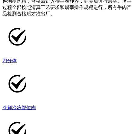
检测瘦肉精，合格后进入待宰圈静养，静养后进行屠宰。屠宰
过程全部按照清真工艺要求和屠宰操作规程进行，所有牛肉产
品检测合格后才准出厂。
四分体
冷鲜冷冻部位肉