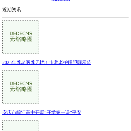
近期资讯
2025年养老医养无忧！市养老护理照顾示范
安庆市皖江高中开展“开学第一课”平安