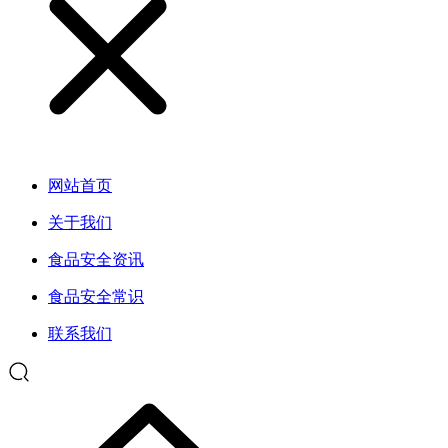
网站首页
关于我们
食品安全资讯
食品安全常识
联系我们