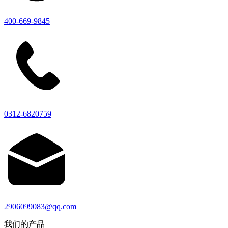
400-669-9845
0312-6820759
2906099083@qq.com
我们的产品