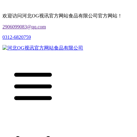
欢迎访问河北OG视讯官方网站食品有限公司官方网站！
2906099083@qq.com
0312-6820759