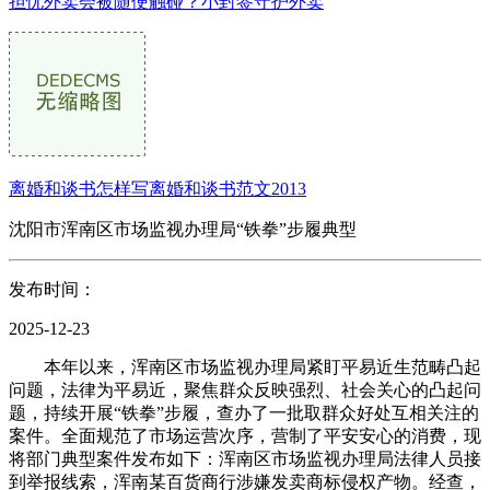
担忧外卖会被随便触碰？小封签守护外卖
离婚和谈书怎样写离婚和谈书范文2013
沈阳市浑南区市场监视办理局“铁拳”步履典型
发布时间：
2025-12-23
本年以来，浑南区市场监视办理局紧盯平易近生范畴凸起
问题，法律为平易近，聚焦群众反映强烈、社会关心的凸起问
题，持续开展“铁拳”步履，查办了一批取群众好处互相关注的
案件。全面规范了市场运营次序，营制了平安安心的消费，现
将部门典型案件发布如下：浑南区市场监视办理局法律人员接
到举报线索，浑南某百货商行涉嫌发卖商标侵权产物。经查，