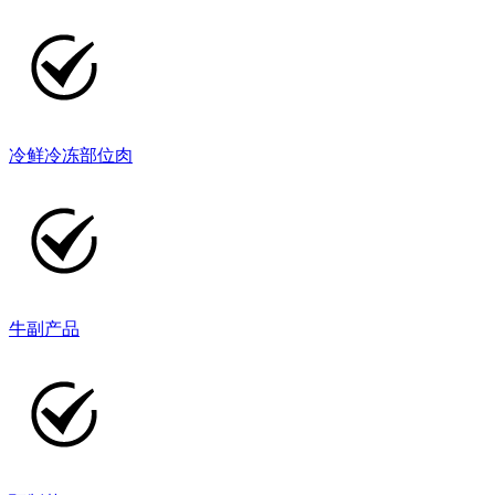
冷鲜冷冻部位肉
牛副产品