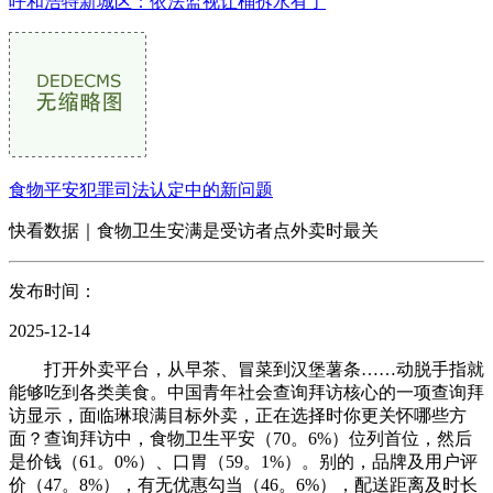
呼和浩特新城区：依法监视让桶拆水有了
食物平安犯罪司法认定中的新问题
快看数据｜食物卫生安满是受访者点外卖时最关
发布时间：
2025-12-14
打开外卖平台，从早茶、冒菜到汉堡薯条……动脱手指就
能够吃到各类美食。中国青年社会查询拜访核心的一项查询拜
访显示，面临琳琅满目标外卖，正在选择时你更关怀哪些方
面？查询拜访中，食物卫生平安（70。6%）位列首位，然后
是价钱（61。0%）、口胃（59。1%）。别的，品牌及用户评
价（47。8%），有无优惠勾当（46。6%），配送距离及时长