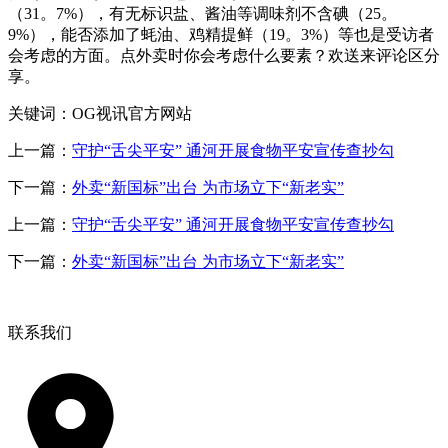
（31。7%），有无标识盐、酱油等调味剂不含碘（25。
9%），能否添加了蚝油、鸡精提鲜（19。3%）等也是受访者
会考虑的方面。点外卖时你会考虑什么要素？欢送来评论区分
享。
关键词：OG视讯官方网站
上一篇：
守护“舌尖平安” 通河开展食物平安宣传查抄勾
下一篇：
外卖“新国标”出台 为市场立下“新老实”
上一篇：
守护“舌尖平安” 通河开展食物平安宣传查抄勾
下一篇：
外卖“新国标”出台 为市场立下“新老实”
联系我们