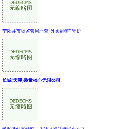
宁阳县市场监管局严查“外卖封签” 守护
长城(天津)质量核心无限公司