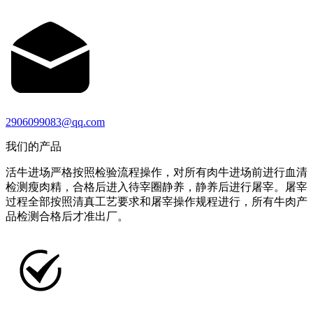
2906099083@qq.com
我们的产品
活牛进场严格按照检验流程操作，对所有肉牛进场前进行血清
检测瘦肉精，合格后进入待宰圈静养，静养后进行屠宰。屠宰
过程全部按照清真工艺要求和屠宰操作规程进行，所有牛肉产
品检测合格后才准出厂。