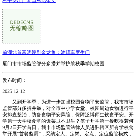
村平安出产勾当总结范文
前湖北首富晒硬刚金龙鱼：油罐车罗生门
厦门市市场监管部分多措并举护航秋季学期校园
发布时间：
2025-12-12
又到开学季，为进一步加强校园食物平安监管，我市市场
监管部分多措并举，对全市中小学食堂、校园周边食物进行平
安排查整治，防备食物平安风险，保障泛博师生饮食平安。开
学第一天学校食堂的饭菜卫不卫生？孩子开学第一餐吃得若何
9月2日开学首日，我市市场监管法律人员进驻辖区所有学校食
堂开展“首餐监厨”，采纳定人、定岗、定点、定位监管模式，