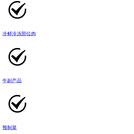
冷鲜冷冻部位肉
牛副产品
预制菜