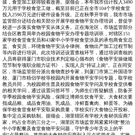
拔，食堂加工获得较着改善。据领会，本年我市估计投入3490
万元用于学校食堂工做，截至目前已正在全市104个学校食堂
投入2596万元进行硬件设备升级。正在秋季开学前，我市市场
监管部分还结合相关部分开展学校食物平安办理培训，督促学
校进一步落实食物平安从体义务。正在海沧区，市场监管部分
结合区教育局举办校园食物平安办理专题培训班，对辖区151
家学校食堂食安员和43家中小学学校食堂涉及的承包商食安总
监、食安员，环绕食物平安法令律例、食物出产加工过程节制
等内容进行培训。此次培训还设置查核环节，通过培训查核的
人员将获得厦门市职业技术判定核心颁布的《食物平安操做规
范节制专项职业能力证书》，实现人员“持证上岗”。正在同安
区，市场监管部分派出食物查抄专家，到厦门市第二外国语学
校、厦门市梧侣学校等校园内开展食物平安学问专题，取学校
教员共同，为校园师生普及校园食物平安学问及学校食堂供餐
的相关学问，通过设置问答环节，为师生们答疑解惑，防备开
学季校园食物平安风险，保障泛博师生饮食平安。大食材次要
指成品粮、成品食用油、乳成品、冷鲜畜禽肉、鲜蛋等。为确
保学校食堂食材平安取采购质量，学校实行大食物公开投标、
集中定点采购轨制。据领会，湖里辖区有学校大食材供应商7
家，约占全市的三分之一。湖里区市场监管局紧紧环绕“整治
中小学配餐及食堂食物平安问题，守护青少年舌尖上的平
安”点题整治，将学校大食材供应商列入沉点监管名录，实施