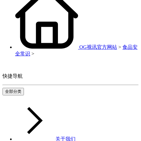
OG视讯官方网站
>
食品安
全常识
>
快捷导航
全部分类
关于我们