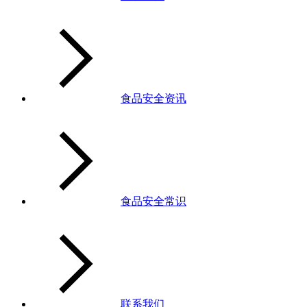
食品安全资讯
食品安全常识
联系我们