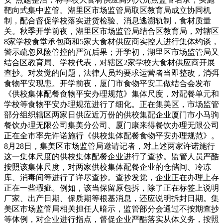
靶向式集中监管。湖里区市场监管局取区教育局成立协同机
制，配合督促学校落实进货检验、消息逃溯轨制，食材质量
关。秋季开学前夜，湖里区市场监管局结合区教育局，对辖区
8家学校食堂承包商和5家大食材供应商实控人进行集体约谈，
警示疏忽风险管控的严沉后果；开学初，湖里区市场监管局又
结合区教育局、学校代表，对辖区2家学校大食材供应商开展
查抄。对发觉的问题，法律人员均要求运营者当即整改，消弭
食物平安现患。开学前夜，厦门市食物平安工做结合会发布
《供校集体配餐食物平安办理规范》集体尺度，对配餐单元和
学校等食物平安办理规范进行了细化。正在集美区，市场监管
部分组织辖区两家日供应近万份的供校集配企业厦门市小马驹
餐饮办理无限公司集美分公司、厦门康来得餐饮办理无限公司
正在全市率先许诺施行《供校集体配餐食物平安办理规范》。
8月28日，集美区市场监管局邀请记者，对上述两家许诺施行
这一集体尺度的供校集体配餐企业进行了查抄。监管人员严酷
按照该集体尺度，对两家供校集体配餐企业的仓储间、冷冻
库、消毒间等进行了详尽查抄。查抄发觉，企业正在办理上存
正在一些瑕疵。例如，该当保留原包拆，除了正在标签上说明
厂家、出产日期、保质期等根基消息，还应说明拆封日期。集
美区市场监管局相关担任人暗示，监管部分会通过不按期查抄
等体例，对企业进行指点，督促企业严酷落实从体义务，按照