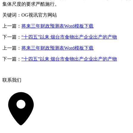
集体尺度的要求严酷施行。
关键词：OG视讯官方网站
上一篇：
将来三年财政预测表Word模板下载
下一篇：
“十四五”以来 烟台市食物出产企业出产的产物
上一篇：
将来三年财政预测表Word模板下载
下一篇：
“十四五”以来 烟台市食物出产企业出产的产物
联系我们