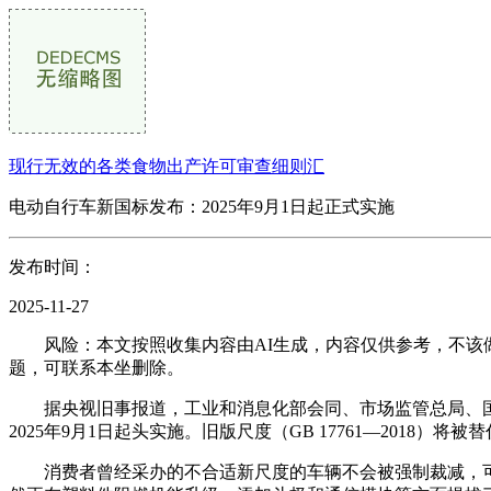
现行无效的各类食物出产许可审查细则汇
电动自行车新国标发布：2025年9月1日起正式实施
发布时间：
2025-11-27
风险：本文按照收集内容由AI生成，内容仅供参考，不该做
题，可联系本坐删除。
据央视旧事报道，工业和消息化部会同、市场监管总局、国度消
2025年9月1日起头实施。旧版尺度（GB 17761—2018）将被
消费者曾经采办的不合适新尺度的车辆不会被强制裁减，可