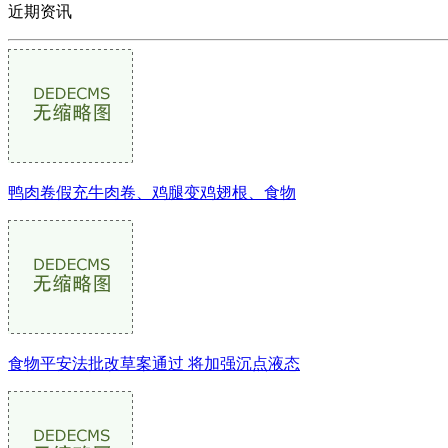
近期资讯
鸭肉卷假充牛肉卷、鸡腿变鸡翅根、食物
食物平安法批改草案通过 将加强沉点液态