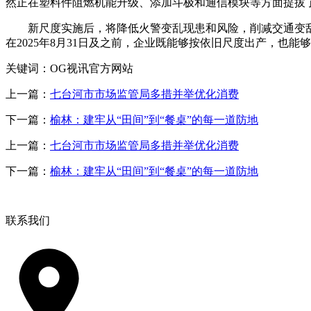
然正在塑料件阻燃机能升级、添加斗极和通信模块等方面提拔
新尺度实施后，将降低火警变乱现患和风险，削减交通变乱风
在2025年8月31日及之前，企业既能够按依旧尺度出产，也能
关键词：OG视讯官方网站
上一篇：
七台河市市场监管局多措并举优化消费
下一篇：
榆林：建牢从“田间”到“餐桌”的每一道防地
上一篇：
七台河市市场监管局多措并举优化消费
下一篇：
榆林：建牢从“田间”到“餐桌”的每一道防地
联系我们