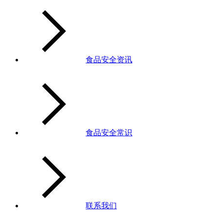
食品安全资讯
食品安全常识
联系我们