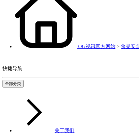
OG视讯官方网站
>
食品安
快捷导航
全部分类
关于我们