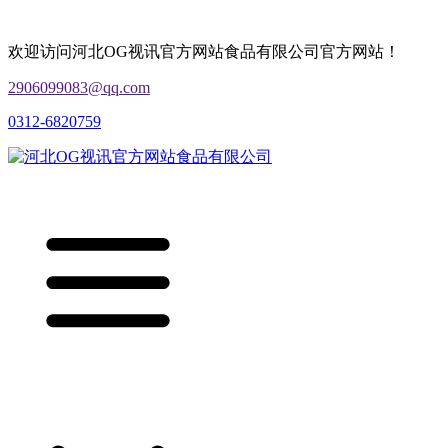
欢迎访问河北OG视讯官方网站食品有限公司官方网站！
2906099083@qq.com
0312-6820759