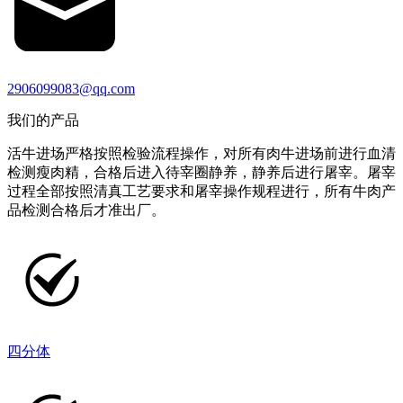
2906099083@qq.com
我们的产品
活牛进场严格按照检验流程操作，对所有肉牛进场前进行血清
检测瘦肉精，合格后进入待宰圈静养，静养后进行屠宰。屠宰
过程全部按照清真工艺要求和屠宰操作规程进行，所有牛肉产
品检测合格后才准出厂。
四分体