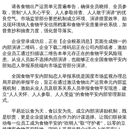
请各食物出产运营单元普遍奉告，确保全员晓得、全员参
取，营制“人人关心平安、人人参取排查、人人敢于演讲”的优
良空气。市场监管部分要把机制成立环境、演讲措置效率、励
兑现环境纳入食物平安信用档案和食物平安质量评价系统，加
督查抄和抽查力度，强化督导落实。
企业登录成功后，正在【企业根基消息】页面生成独一的
内部演讲二维码，企业下载二维码后正在公司内部或者，激励
企业员工通过扫描该二维告本单元存正在的食物平安风险现
患。从业人员如不选择内部演讲，也能够正在全国食物平安内
部知恋人举报系统端向市场监管部分演讲。
全国食物平安内部知恋人举报系统是国度市场监视办理总
局开辟的举报平台，旨正在通过激活食物出产运营单元内部监
视机制，激励从业人员及联系关系人员举报食物平安现患，建
立“人人关怀、人人参取、人人受益”的食物平安内部管理新款
式。
平易近以食为天，食以安为先。成立内部演讲励机制，既
是职责，更是企业提拔焦点合作力的计谋选择。让我们联袂策
动每一位员工成为食物平安的“吹哨人”取“守护者”，以零的立