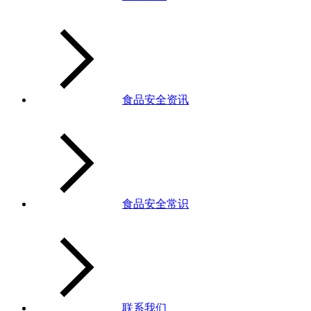
食品安全资讯
食品安全常识
联系我们