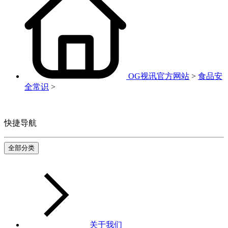
OG视讯官方网站
>
食品安
全常识
>
快捷导航
全部分类
关于我们